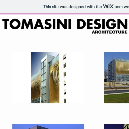
This site was designed with the
.com
web